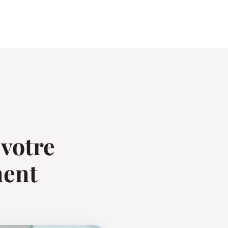
 votre
ment