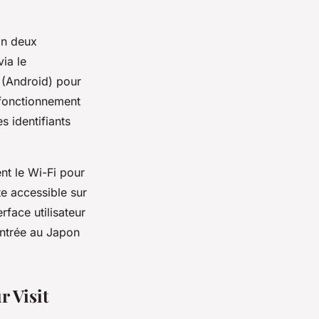
on deux
ia le
 (Android) pour
 fonctionnement
 identifiants
nt le Wi-Fi pour
e accessible sur
rface utilisateur
entrée au Japon
r Visit