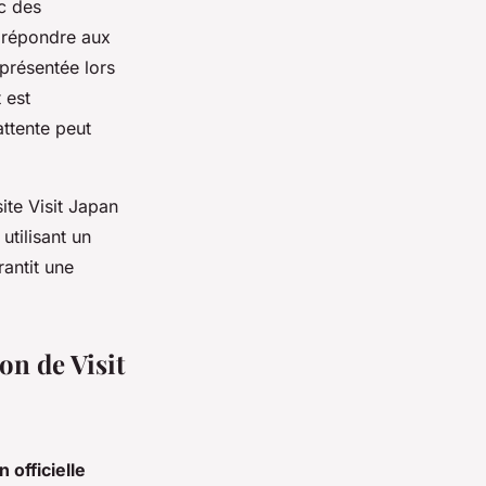
c des
 répondre aux
 présentée lors
 est
attente peut
ite Visit Japan
utilisant un
antit une
ion de Visit
n officielle