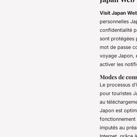
Visit Japan We
personnelles Ja
confidentialité 
sont protégées 
mot de passe co
voyage Japon, é
activer les notif
Modes de conn
Le processus d’
pour touristes J
au téléchargeme
Japon est optimi
fonctionnement 
imputés au préa
Internet, grâce 