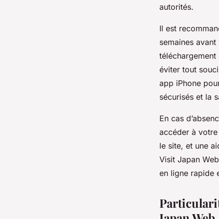
autorités.
Il est recomman
semaines avant v
téléchargement 
éviter tout sou
app iPhone pour
sécurisés et la
En cas d’absence
accéder à votre
le site, et une a
Visit Japan Web
en ligne rapide e
Particulari
Japan Web