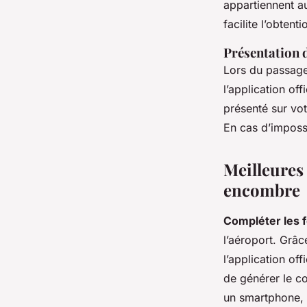
appartiennent a
facilite l’obten
Présentation d
Lors du passage
l’application o
présenté sur vot
En cas d’impossi
Meilleures
encombre
Compléter les 
l’aéroport. Grâ
l’application of
de générer le c
un smartphone, 