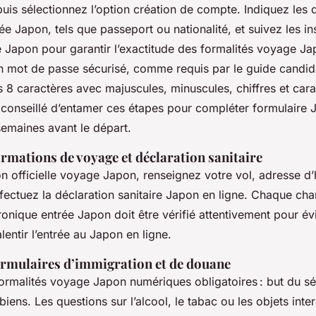
uis sélectionnez l’option création de compte. Indiquez les
ée Japon, tels que passeport ou nationalité, et suivez les in
ée Japon pour garantir l’exactitude des formalités voyage J
un mot de passe sécurisé, comme requis par le guide candid
 8 caractères avec majuscules, minuscules, chiffres et cara
t conseillé d’entamer ces étapes pour compléter formulaire
maines avant le départ.
ormations de voyage et déclaration sanitaire
on officielle voyage Japon, renseignez votre vol, adresse d
ffectuez la déclaration sanitaire Japon en ligne. Chaque c
ronique entrée Japon doit être vérifié attentivement pour évi
lentir l’entrée au Japon en ligne.
ormulaires d’immigration et de douane
ormalités voyage Japon numériques obligatoires : but du séj
biens. Les questions sur l’alcool, le tabac ou les objets inter