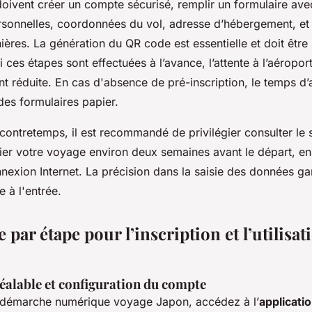
oivent créer un compte sécurisé, remplir un formulaire ave
rsonnelles, coordonnées du vol, adresse d’hébergement, et
ères. La génération du QR code est essentielle et doit être
i ces étapes sont effectuées à l’avance, l’attente à l’aéroport
 réduite. En cas d'absence de pré-inscription, le temps d’
des formulaires papier.
 contretemps, il est recommandé de privilégier consulter le s
er votre voyage environ deux semaines avant le départ, en 
exion Internet. La précision dans la saisie des données gar
e à l'entrée.
 par étape pour l’inscription et l’utilisat
éalable et configuration du compte
 démarche numérique voyage Japon, accédez à l’
applicatio