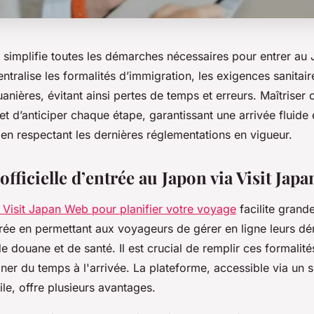
 simplifie toutes les démarches nécessaires pour entrer au
centralise les formalités d’immigration, les exigences sanitair
anières, évitant ainsi pertes de temps et erreurs. Maîtriser 
t d’anticiper chaque étape, garantissant une arrivée fluide e
 en respectant les dernières réglementations en vigueur.
fficielle d’entrée au Japon via Visit Jap
e Visit Japan Web pour planifier votre voyage
facilite grand
rée en permettant aux voyageurs de gérer en ligne leurs d
e douane et de santé. Il est crucial de remplir ces formalité
er du temps à l'arrivée. La plateforme, accessible via un s
le, offre plusieurs avantages.