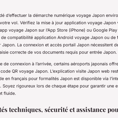
dé d’effectuer la démarche numérique voyage Japon envir
otre vol. Vérifiez la mise à jour application voyage Japon v
app voyage Japon sur l’App Store (iPhone) ou Google Play
ci de compatibilité application Android voyage Japon ou de
 Japon. La connexion et accès portail Japon nécessitent des
 saisie correcte de vos documents requis pour entrée Japon.
 de connexion à l’arrivée, certains aéroports japonais offre
 code QR voyage Japon. L’explication visite Japon web rest
ide en français pour formalités Japon est disponible via l’inte
. Soyez rigoureux lors de chaque étape pour garantir une 
t fluide.
tés techniques, sécurité et assistance pou