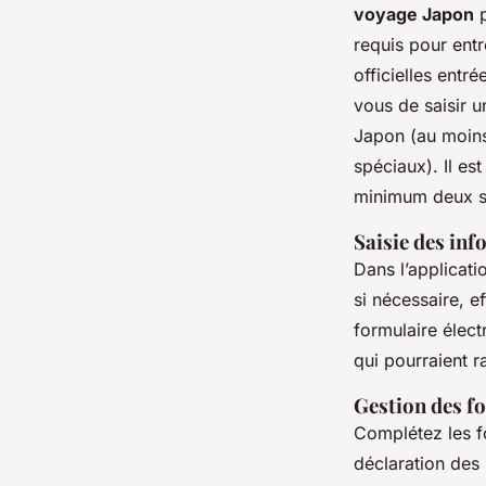
voyage Japon
p
requis pour entr
officielles entr
vous de saisir 
Japon (au moins
spéciaux). Il es
minimum deux se
Saisie des inf
Dans l’applicati
si nécessaire, e
formulaire élect
qui pourraient ra
Gestion des f
Complétez les f
déclaration des 