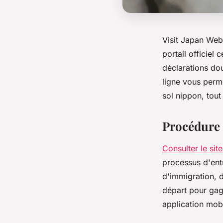
Visit Japan Web
portail officiel 
déclarations dou
ligne vous perme
sol nippon, tout
Procédure o
Consulter le sit
processus d'ent
d'immigration, d
départ pour gagn
application mobi