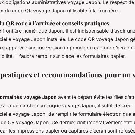
ux obligations administratives voyage Japon. Le respect de
tion du code QR voyage Japon utilisable à la frontière.
u QR code à l’arrivée et conseils pratiques
 frontière numérique Japon, il est indispensable d’avoir un
fficielle voyage Japon installée. Le code QR voyage Japon g
re appareil ; aucune version imprimée ou capture d’écran n
bilité, il faudra remplir sur place les formulaires papier.
 pratiques et recommandations pour un 
formalités voyage Japon
avant le départ évite les files d’at
ce à la démarche numérique voyage Japon, il suffit de créer
ficielle voyage Japon, de remplir le formulaire électronique 
ode QR voyage Japon. Ce dernier doit impérativement être 
car les impressions papier ou captures d’écran sont refusée