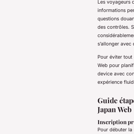
Les voyageurs d
informations pe
questions douani
des contrôles. S
considérablement
s’allonger avec 
Pour éviter tout
Web pour planifi
device avec conn
expérience fluid
Guide étape
Japan Web
Inscription pr
Pour débuter la