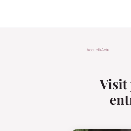
Accueil
›
Actu
Visit
ent