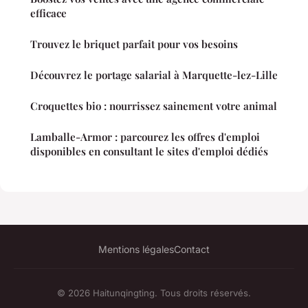
efficace
Trouvez le briquet parfait pour vos besoins
Découvrez le portage salarial à Marquette-lez-Lille
Croquettes bio : nourrissez sainement votre animal
Lamballe-Armor : parcourez les offres d'emploi
disponibles en consultant le sites d'emploi dédiés
Mentions légales
Contact
© 2026 Haitunqingting. Tous droits réservés.