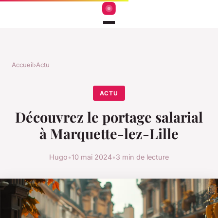
Accueil
›
Actu
ACTU
Découvrez le portage salarial
à Marquette-lez-Lille
Hugo
•
10 mai 2024
•
3 min de lecture