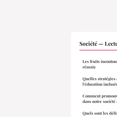
Société — Lec
Les fruits inconto
réussie
Quelles stratégies
l'éducation inclusi
Comment promouvoi
dans notre société 
Quels sont les défi