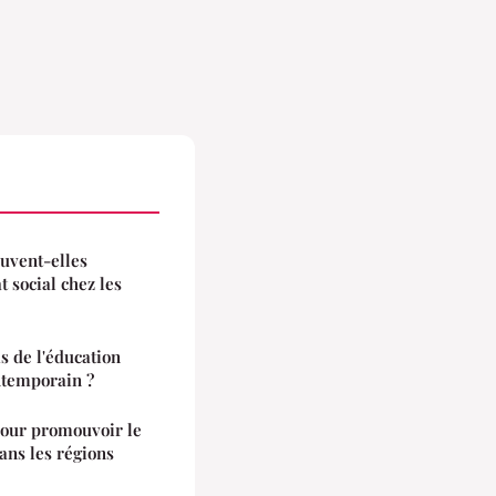
uvent-elles
 social chez les
s de l'éducation
ntemporain ?
 pour promouvoir le
ans les régions