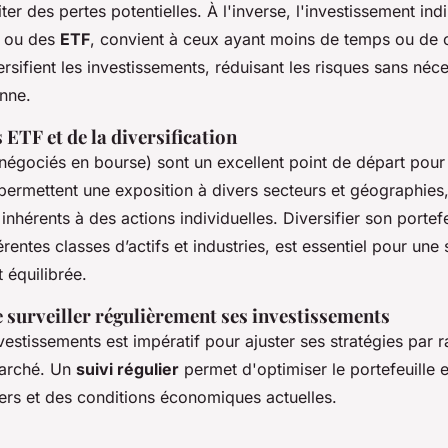
ter des pertes potentielles. À l'inverse, l'investissement indi
 ou des
ETF
, convient à ceux ayant moins de temps ou de 
rsifient les investissements, réduisant les risques sans néce
enne.
s ETF et de la diversification
négociés en bourse) sont un excellent point de départ pour 
ls permettent une exposition à divers secteurs et géographies
 inhérents à des actions individuelles. Diversifier son portefe
rentes classes d’actifs et industries, est essentiel pour une 
 équilibrée.
 surveiller régulièrement ses investissements
nvestissements est impératif pour ajuster ses stratégies par 
marché. Un
suivi régulier
permet d'optimiser le portefeuille 
iers et des conditions économiques actuelles.