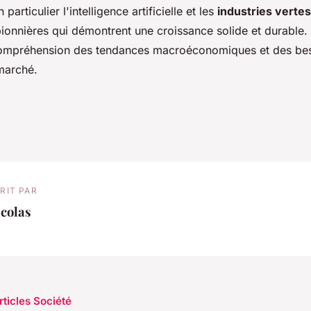
particulier l'intelligence artificielle et les
industries vertes
pionnières qui démontrent une croissance solide et durable.
compréhension des tendances macroéconomiques et des be
marché.
RIT PAR
colas
rticles Société