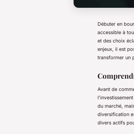
Débuter en bours
accessible à tou
et des choix éc
enjeux, il est p
transformer un p
Comprendre
Avant de commenc
l'investissemen
du marché, mais 
diversification 
divers actifs po