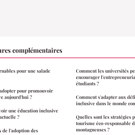
tures complémentaires
urnables pour une salade
Comment les universités pe
encourager l'entrepreneuriat
étudiants ?
 adopter pour promouvoir
ve aujourd'hui ?
Comment s'adapter aux défi
inclusive dans le monde co
r une éducation inclusive
actuelle ?
Quelles sont les stratégies
tourisme éco-responsable d
montagneuses ?
s de l'adoption des