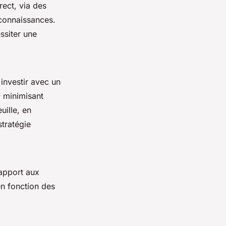
rect, via des
connaissances.
ssiter une
investir avec un
, minimisant
uille, en
stratégie
rapport aux
en fonction des