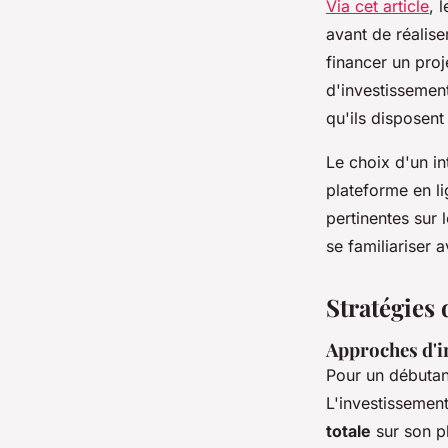
Via cet article
, 
avant de réalise
financer un proje
d'investissemen
qu'ils disposent
Le choix d'un i
plateforme en li
pertinentes sur 
se familiariser a
Stratégies
Approches d'in
Pour un débutan
L'investissement
totale
sur son p