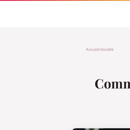
Accueil
›
Société
Comme