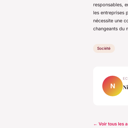
responsables, en 
les entreprises 
nécessite une 
changeants du 
Société
EC
N
Ni
← Voir tous les a