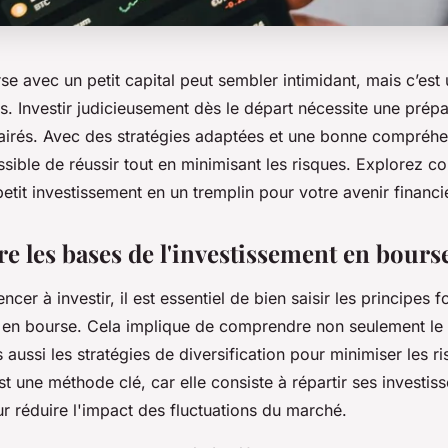
e avec un petit capital peut sembler intimidant, mais c’est
s. Investir judicieusement dès le départ nécessite une prép
lairés. Avec des stratégies adaptées et une bonne compréh
ossible de réussir tout en minimisant les risques. Explorez 
etit investissement en un tremplin pour votre avenir financi
 les bases de l'investissement en bours
er à investir, il est essentiel de bien saisir les principes
t en bourse. Cela implique de comprendre non seulement le
aussi les stratégies de diversification pour minimiser les r
est une méthode clé, car elle consiste à répartir ses investis
ur réduire l'impact des fluctuations du marché.